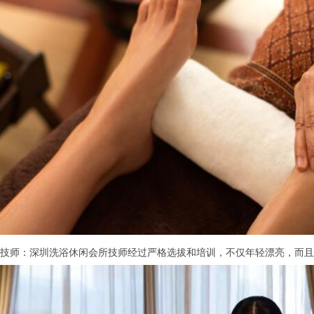
师：深圳洗浴休闲会所技师经过严格选拔和培训，不仅年轻漂亮，而且