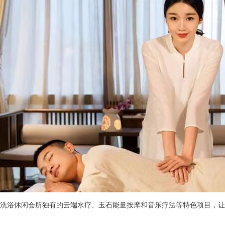
浴休闲会所独有的云端水疗、玉石能量按摩和音乐疗法等特色项目，让