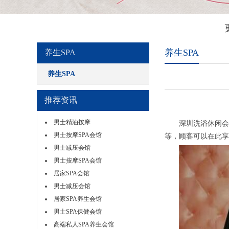
养生SPA
养生SPA
养生SPA
推荐资讯
男士精油按摩
深圳洗浴休闲会所
男士按摩SPA会馆
等，顾客可以在此享
男士减压会馆
男士按摩SPA会馆
居家SPA会馆
男士减压会馆
居家SPA养生会馆
男士SPA保健会馆
高端私人SPA养生会馆