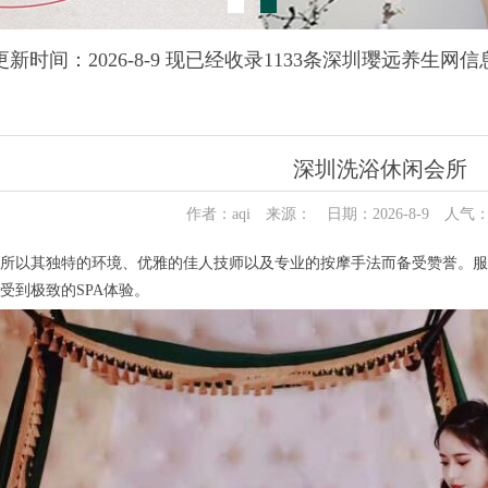
更新时间：2026-8-9 现已经收录1133条深圳璎远养生网信
深圳洗浴休闲会所
作者：aqi 来源： 日期：2026-8-9 人气
以其独特的环境、优雅的佳人技师以及专业的按摩手法而备受赞誉。服
受到极致的SPA体验。